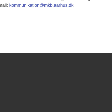
mail:
kommunikation@mkb.aarhus.dk