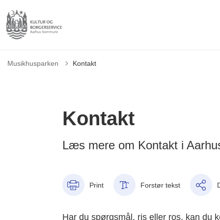
Musikhusparken
Kontakt
Kontakt
Læs mere om Kontakt i Aarh
Print
Forstør tekst
Har du spørgsmål, ris eller ros, kan du 