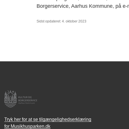
Borgerservice, Aarhus Kommune, på e-
Sidst opdateret: 4. oktober 2023
Tryk her for at se tilgængelighedserklæring
for Musikhusparken.dk