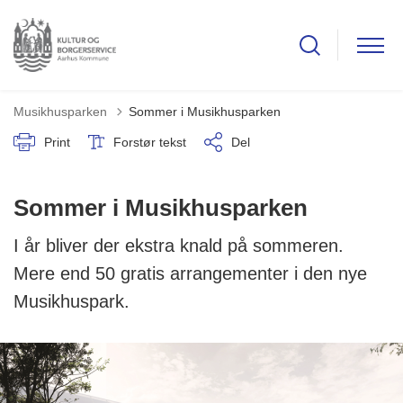
Musikhusparken
Sommer i Musikhusparken
Print
Forstør tekst
Del
Sommer i Musikhusparken
I år bliver der ekstra knald på sommeren.
Mere end 50 gratis arrangementer i den nye
Musikhuspark.