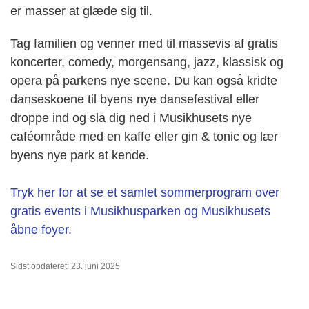
er masser at glæde sig til.
Tag familien og venner med til massevis af gratis
koncerter, comedy, morgensang, jazz, klassisk og
opera på parkens nye scene. Du kan også kridte
danseskoene til byens nye dansefestival eller
droppe ind og slå dig ned i Musikhusets nye
caféområde med en kaffe eller gin & tonic og lær
byens nye park at kende.
Tryk her for at se et samlet sommerprogram over
gratis events i Musikhusparken og Musikhusets
åbne foyer.
Sidst opdateret: 23. juni 2025