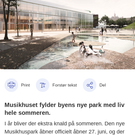
Print
Forstør tekst
Del
Musikhuset fylder byens nye park med liv
hele sommeren.
I år bliver der ekstra knald på sommeren. Den nye
Musikhuspark åbner officielt åbner 27. juni, og der